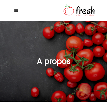
ain menu
A propos